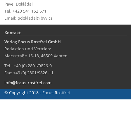
Pavel Dokládal
Tel.:+420 541 152 571
Email: pdokladal@bvv.cz
Kontakt
Verlag Focus Rostfrei GmbH
Redaktion und Vertrieb:
Marsstraße 16-18, 46509 Xanten
Tel.: +49 (0) 2801/9826-0
Fax: +49 (0) 2801/9826-11
info@focus-rostfrei.com
© Copyright 2018 - Focus Rostfrei